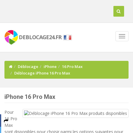
DEBLOCAGE24.FR
Déblocage
iPhone
16 Pro Max
Déblocage iPhone 16 Pro Max
iPhone 16 Pro Max
Pour
16 Pro
Max
sont disponibles pour choisir parmi les options suivantes pour