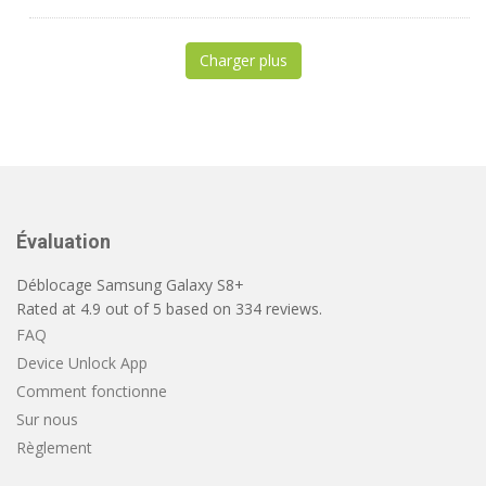
Charger plus
Évaluation
Déblocage Samsung Galaxy S8+
Rated at
4.9
out of
5
based on
334
reviews.
FAQ
Device Unlock App
Comment fonctionne
Sur nous
Règlement