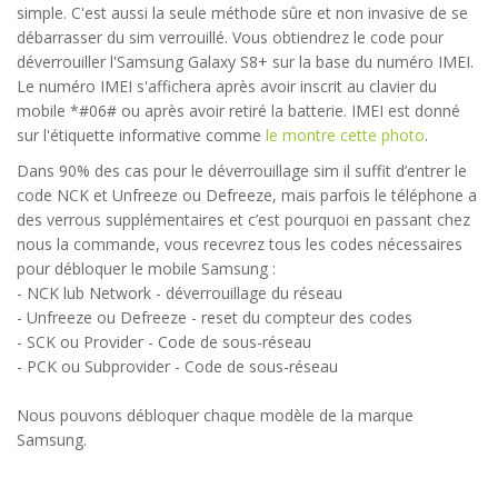
simple. C'est aussi la seule méthode sûre et non invasive de se
débarrasser du sim verrouillé. Vous obtiendrez le code pour
déverrouiller l'Samsung Galaxy S8+ sur la base du numéro IMEI.
Le numéro IMEI s'affichera après avoir inscrit au clavier du
mobile *#06# ou après avoir retiré la batterie. IMEI est donné
sur l'étiquette informative comme
le montre cette photo
.
Dans 90% des cas pour le déverrouillage sim il suffit d’entrer le
code NCK et Unfreeze ou Defreeze, mais parfois le téléphone a
des verrous supplémentaires et c’est pourquoi en passant chez
nous la commande, vous recevrez tous les codes nécessaires
pour débloquer le mobile Samsung :
- NCK lub Network - déverrouillage du réseau
- Unfreeze ou Defreeze - reset du compteur des codes
- SCK ou Provider - Code de sous-réseau
- PCK ou Subprovider - Code de sous-réseau
Nous pouvons débloquer chaque modèle de la marque
Samsung.