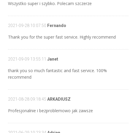
Wszystko super i szybko. Polecam szczerze
2021-09-28 10:07:50
Fernando
Thank you for the super fast service. Highly recommend
2021-09-09 13:55:11
Janet
thank you so much fantastic and fast service. 100%
recommend
2021-08-28 09:18:45
ARKADIUSZ
Profesjonalnie i bezproblemowo jak zawsze
2021-06-29 10:23:34
Adrian