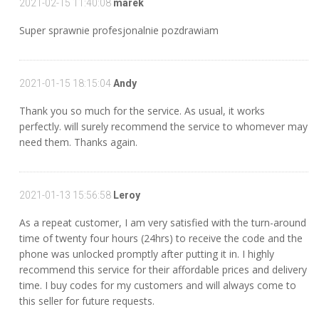
2021-02-15 11:40:08
marek
Super sprawnie profesjonalnie pozdrawiam
2021-01-15 18:15:04
Andy
Thank you so much for the service. As usual, it works
perfectly. will surely recommend the service to whomever may
need them. Thanks again.
2021-01-13 15:56:58
Leroy
As a repeat customer, I am very satisfied with the turn-around
time of twenty four hours (24hrs) to receive the code and the
phone was unlocked promptly after putting it in. I highly
recommend this service for their affordable prices and delivery
time. I buy codes for my customers and will always come to
this seller for future requests.