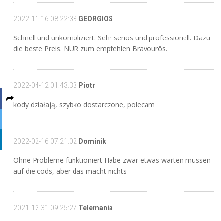
2022-11-16 08:22:33
GEORGIOS
Schnell und unkompliziert. Sehr seriös und professionell. Dazu
die beste Preis. NUR zum empfehlen Bravourös.
2022-04-12 01:43:33
Piotr
kody działają, szybko dostarczone, polecam
2022-02-16 07:21:02
Dominik
Ohne Probleme funktioniert Habe zwar etwas warten müssen
auf die cods, aber das macht nichts
2021-12-31 09:25:27
Telemania