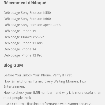
Récemment débloqué
Déblocage Sony-Ericsson K550i
Déblocage Sony-Ericsson K660i
Déblocage Sony-Ericsson Xperia Arc S
Déblocage iPhone 15
Déblocage Huawei e5577c
Déblocage iPhone 13 mini
Déblocage iPhone 14
Déblocage iPhone 12 Pro
Blog GSM
Before You Unlock Your Phone, Verify It First
How Smartphones Turned Every Waiting Moment Into
Entertainment
How to check your IMEI number - and why it is more useful than
most people think
POCO F8 Pro - flagship performance with Xiaomi security