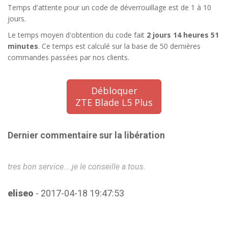
Temps d'attente pour un code de déverrouillage est de 1 à 10
jours.
Le temps moyen d'obtention du code fait
2 jours 14 heures 51
minutes
. Ce temps est calculé sur la base de 50 dernières
commandes passées par nos clients.
Débloquer
ZTE Blade L5 Plus
Dernier commentaire sur la libération
tres bon service....je le conseille a tous.
Pe
eliseo
- 2017-04-18 19:47:53
M