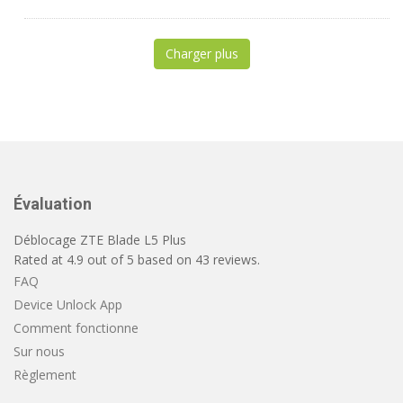
Charger plus
Évaluation
Déblocage ZTE Blade L5 Plus
Rated at
4.9
out of
5
based on
43
reviews.
FAQ
Device Unlock App
Comment fonctionne
Sur nous
Règlement