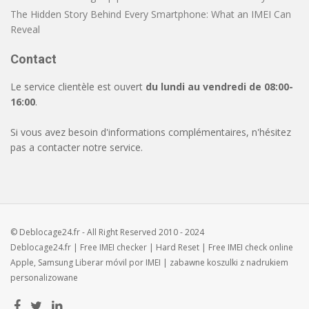
The Hidden Story Behind Every Smartphone: What an IMEI Can
Reveal
Contact
Le service clientèle est ouvert
du lundi au vendredi de 08:00-
16:00
.
Si vous avez besoin d'informations complémentaires, n'hésitez
pas a contacter notre service.
© Deblocage24.fr - All Right Reserved 2010 - 2024
Deblocage24.fr
| Free
IMEI checker
|
Hard Reset
| Free
IMEI check
online
Apple, Samsung
Liberar móvil
por IMEI | zabawne
koszulki z nadrukiem
personalizowane