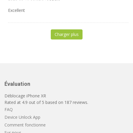
Excellent
Charger plus
Évaluation
Déblocage iPhone XR
Rated at
4.9
out of
5
based on
187
reviews.
FAQ
Device Unlock App
Comment fonctionne
Sur nous