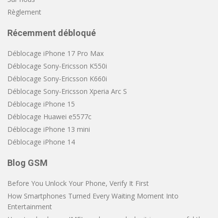
Règlement
Récemment débloqué
Déblocage iPhone 17 Pro Max
Déblocage Sony-Ericsson K550i
Déblocage Sony-Ericsson K660i
Déblocage Sony-Ericsson Xperia Arc S
Déblocage iPhone 15
Déblocage Huawei e5577c
Déblocage iPhone 13 mini
Déblocage iPhone 14
Blog GSM
Before You Unlock Your Phone, Verify It First
How Smartphones Turned Every Waiting Moment Into
Entertainment