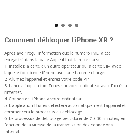
su
to
S
Comment débloquer l'iPhone XR ?
Après avoir reçu l’information que le numéro IMEI a été
enregistré dans la base Apple il faut faire ce qui suit:
1. Installez la carte d’un autre opérateur ou la carte SIM avec
laquelle fonctionne iPhone avec une batterie chargée.
2. Allumez l’appareil et entrez votre code PIN.
3. Lancez l'application iTunes sur votre ordinateur avec l’accès à
l’Internet.
4. Connectez l'iPhone à votre ordinateur.
5. L'application ITunes détectera automatiquement l'appareil et
commencera le processus du déblocage.
6. Le processus de déblocage peut durer de 2 à 30 minutes, en
fonction de la vitesse de la transmission des connexions
Internet.