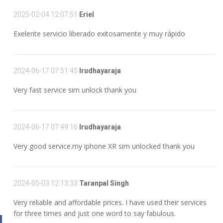
2025-02-04 12:07:51
Eriel
Exelente servicio liberado exitosamente y muy rápido
2024-06-17 07:51:45
Irudhayaraja
Very fast service sim unlock thank you
2024-06-17 07:49:16
Irudhayaraja
Very good service.my iphone XR sim unlocked thank you
2024-05-03 12:13:33
Taranpal Singh
Very reliable and affordable prices. I have used their services
for three times and just one word to say fabulous.