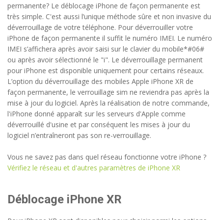
permanente? Le déblocage iPhone de façon permanente est
très simple. C'est aussi l’unique méthode sûre et non invasive du
déverrouillage de votre téléphone. Pour déverrouiller votre
iPhone de façon permanente il suffit le numéro IMEI. Le numéro
IMEI s’affichera après avoir saisi sur le clavier du mobile*#06#
ou après avoir sélectionné le "i". Le déverrouillage permanent
pour iPhone est disponible uniquement pour certains réseaux.
L’option du déverrouillage des mobiles Apple iPhone XR de
façon permanente, le verrouillage sim ne reviendra pas après la
mise à jour du logiciel. Après la réalisation de notre commande,
l'iPhone donné apparaît sur les serveurs d'Apple comme
déverrouillé d'usine et par conséquent les mises à jour du
logiciel n’entraîneront pas son re-verrouillage.
Vous ne savez pas dans quel réseau fonctionne votre iPhone ?
Vérifiez le réseau et d'autres paramètres de iPhone XR
Déblocage iPhone XR