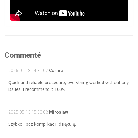
Commenté
2026-01-13 14:31:07
Carlos
Quick and reliable procedure, everything worked without any
issues. I recommend it 100%.
2025-05-13 15:53:08
Mirosław
Szybko i bez komplikacji, dziękuję.